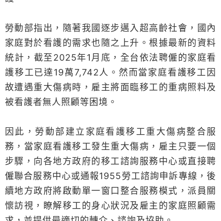
勞動部指出，隨著我國逐步邁入超高齡社會，國內
家庭對於看護的需求也隨之上升。根據最新的資料
統計，截至2025年1月底，全台依法聘僱的家庭看
護移工已達19萬7,742人。然而當家庭看護移工因
故遭遇重大傷病時，雇主將面臨移工的重病照料及
被看護者無人照顧等困境。
因此，勞動部建立家庭看護移工重大傷病整合服
務，當家庭看護移工發生重大傷病，雇主只要一個
步驟，向各地方政府的移工諮詢服務中心或直接聘
僱聯合服務中心或通報1955勞工諮詢申訴專線，後
續地方政府將啟動單一窗口整合服務模式，派員關
懷訪視，瞭解移工的身心狀況及雇主的家庭照顧需
求，並提供最適切的轉介、諮詢及協助。