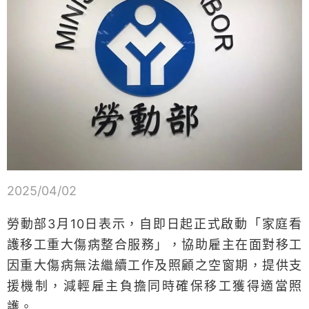
2025/04/02
勞動部3月10日表示，自即日起正式啟動「家庭看
護移工重大傷病整合服務」，協助雇主在面對移工
因重大傷病無法繼續工作及照顧之空窗期，提供支
援機制，減輕雇主負擔同時確保移工獲得適當照
護。