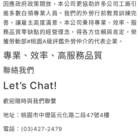
因應政府政策開放，本公司更協助許多公司工廠引
進多數白領專業人員。我們的外勞行前教育訓練完
善，讓雇主高度滿意。本公司秉持專業、效率、服
務品質零缺點的經營理念，得各方信賴與肯定，榮
獲勞動部#桃園A級評鑑外勞仲介的代表企業。
專業、效率、高服務品質
聯絡我們
Let’s Chat!
歡迎隨時與我們聯繫
地址：桃園市中壢區元化路二段47號4樓
電話：(03)427-2479