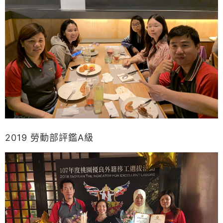
2019 勞動部評鑑A級