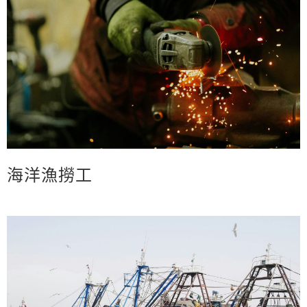
海洋漁撈工